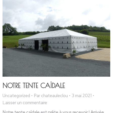
NOTRE TENTE CAÏDALE
Uncategorized
Par
chateauleclou
3 mai 2021
Laisser un commentaire
Notre tente caïdale est prête à vous recevoir ! Arrivée