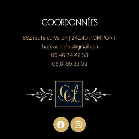
COORDONNÉES
882 route du Vallon | 24240 POMPORT
chateau.leclou@gmail.com
06 46 24 48 53
06 81 89 33 03